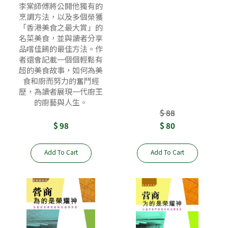
李棠師傅將公開他獨有的
烹調方法，以及多個榮獲
「香港美食之最大賞」的
名菜美食，並與讀者分享
品嚐佳餚的最佳方法。作
者還會記載一個個輕鬆有
超的美食故事，如何為美
食和廚而努力的奮鬥經
歷，為讀者展現一代廚王
的廚藝與人生。
$ 88
$ 98
$ 80
Add To Cart
Add To Cart